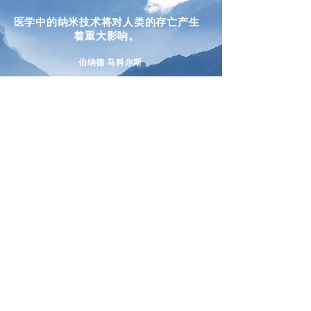
医学中的纳米技术将对人类的存亡产生
着重大影响。
伯纳德·马科尔斯
*接近100%的生物利用度。典型尺寸范围为3-10nm。由于这是一种天然产物，浓度可能会有所不同。本产
品不用于诊断、治疗或预防任何医疗或健康状况。FDA尚未检查或确认适应症。