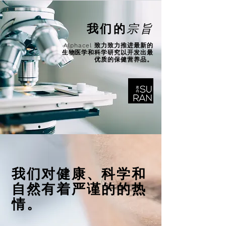
我们的
宗旨
Alphacel 致力致力推进最新的
生物医学
和科学研究以开发出最
优质的保健营养品。
我们对健康、科学和
自然有着严谨的的热
情。