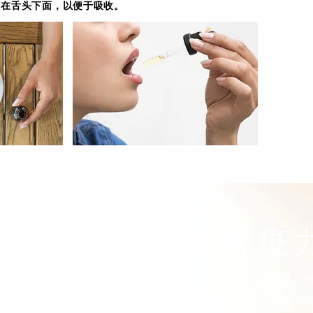
放在舌头下面，以便于
吸收。
保护和增强你的免疫
不含防腐剂或人工味