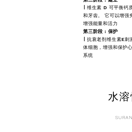
∣
维生素 D 可平衡
和牙齿。 它可以增强
增强能量和活力
第三阶段 : 保护
∣
抗衰老剂维生素E刺
体细胞，增强和保护
系统
水溶
SURA