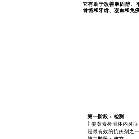
它有助于改善胆固醇、
骨骼和牙齿、凝血和免
第一阶段 : 检测
∣
姜黄素检测体内炎症
是最有效的抗炎剂之
第二阶段 : 建立