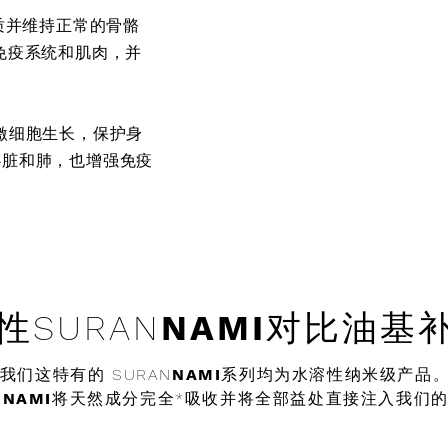
钙质并维持正常的骨骼
免疫系统和肌肉，并
激细胞生长，保护身
心脏和肺，也增强免疫
性
SURAN
NAMI
对比油基
我们这特有的 SURAN
NAMI
系列均为水溶性纳米级产品
N
NAMI
将天然成分完全*吸收并将全部益处直接注入我们