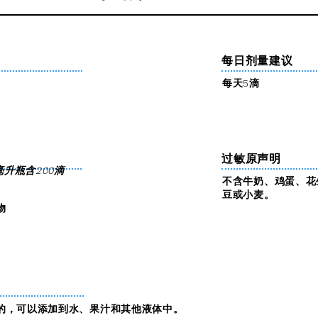
每日剂量建议
每天5滴
过敏原声明
毫升瓶含200滴
不含牛奶、鸡蛋、花
豆或小麦。
物
溶性的，可以添加到水、果汁和其他液体中。