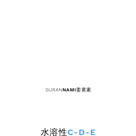
SURAN
NAMI姜黄素
水溶性
C-D-E