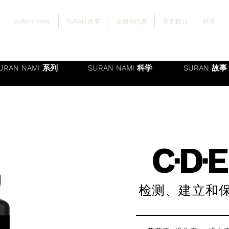
SURAN NAMI
SURAN 故事
促销和优惠
关于我们
联系
URAN NAMI 系列
SURAN NAMI 科学
SURAN 故事
C∙D∙E
检测、建立和