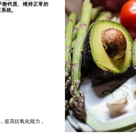
平衡钙质、维持正常的
疫系统。
，提高抗氧化能力，
一